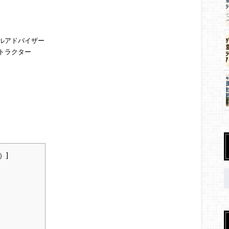
ルアドバイザー
トラクター
e）
]