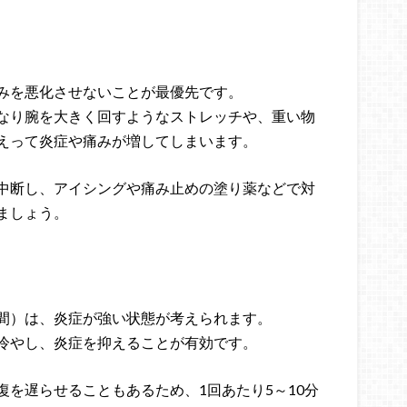
みを悪化させないことが最優先です。
なり腕を大きく回すようなストレッチや、重い物
えって炎症や痛みが増してしまいます。
中断し、アイシングや痛み止めの塗り薬などで対
ましょう。
間）は、炎症が強い状態が考えられます。
冷やし、炎症を抑えることが有効です。
を遅らせることもあるため、1回あたり5～10分