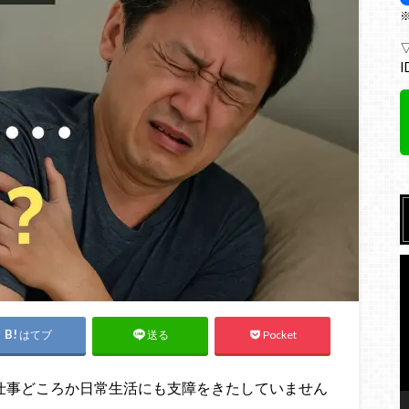
I
はてブ
Pocket
送る
仕事どころか日常生活にも支障をきたしていません