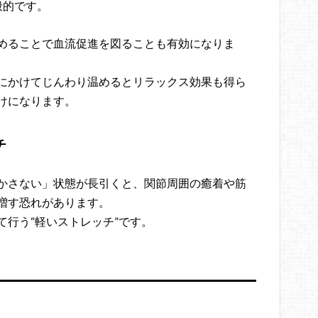
般的です。
めることで血流促進を図ることも有効になりま
にかけてじんわり温めるとリラックス効果も得ら
けになります。
チ
かさない」状態が長引くと、関節周囲の癒着や筋
増す恐れがあります。
行う“軽いストレッチ”です。