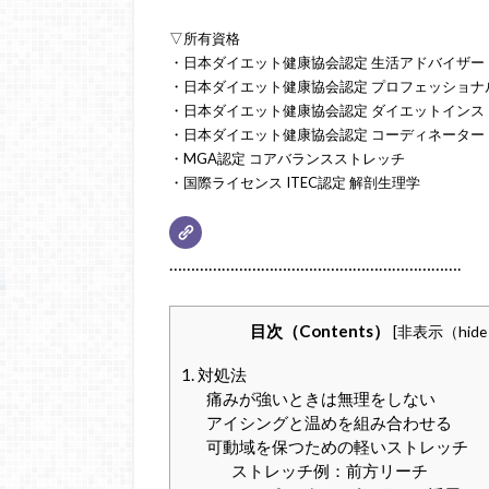
▽所有資格
・日本ダイエット健康協会認定 生活アドバイザー
・日本ダイエット健康協会認定 プロフェッショナ
・日本ダイエット健康協会認定 ダイエットインス
・日本ダイエット健康協会認定 コーディネーター
・MGA認定 コアバランスストレッチ
・国際ライセンス ITEC認定 解剖生理学
………………………………………………………….
目次（Contents）
[
非表示（hid
1. 対処法
痛みが強いときは無理をしない
アイシングと温めを組み合わせる
可動域を保つための軽いストレッチ
ストレッチ例：前方リーチ