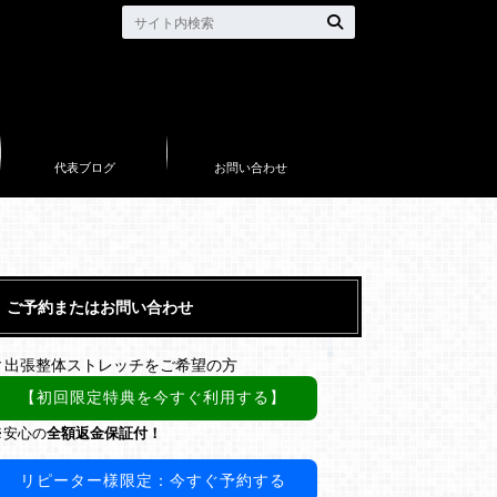
代表ブログ
お問い合わせ
ご予約またはお問い合わせ
▼出張整体ストレッチをご希望の方
【初回限定特典を今すぐ利用する】
※安心の
全額返金保証付！
リピーター様限定：今すぐ予約する