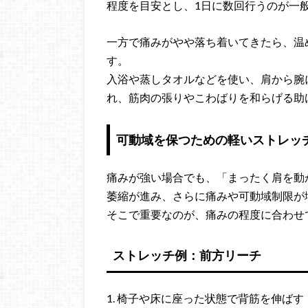
程度を目安とし、1日に数回行うのが一
一方で痛みがやや落ち着いてきたら、温
す。
入浴や蒸しタオルなどを使い、肩から腕
れ、筋肉の張りやこわばりを和らげる助
可動域を保つための軽いストレッ
痛みが強い場合でも、「まったく肩を動
萎縮が進み、さらに痛みや可動域制限が
そこで重要なのが、痛みの程度に合わせて
ストレッチ例：前方リーチ
1. 椅子や床に座った状態で背筋を伸ばす