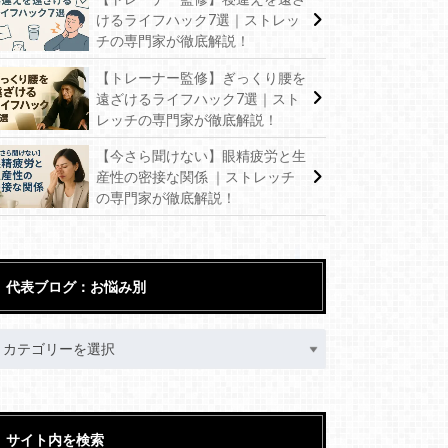
けるライフハック7選｜ストレッ
チの専門家が徹底解説！
【トレーナー監修】ぎっくり腰を
遠ざけるライフハック7選｜スト
レッチの専門家が徹底解説！
【今さら聞けない】眼精疲労と生
産性の密接な関係 ｜ストレッチ
の専門家が徹底解説！
代表ブログ：お悩み別
サイト内を検索