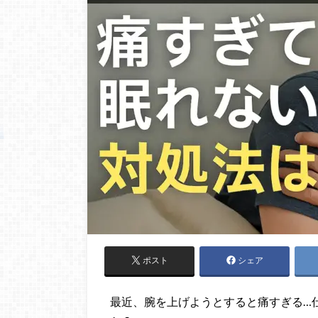
ポスト
シェア
最近、腕を上げようとすると痛すぎる…