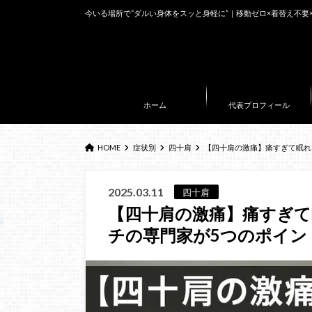
今いる場所で“ダルい身体をスッと身軽に”｜移動ゼロ×着替え不要
ホーム
代表プロフィール
HOME
症状別
四十肩
【四十肩の激痛】痛すぎて眠れ
2025.03.11
四十肩
【四十肩の激痛】痛すぎて
チの専門家が5つのポイン