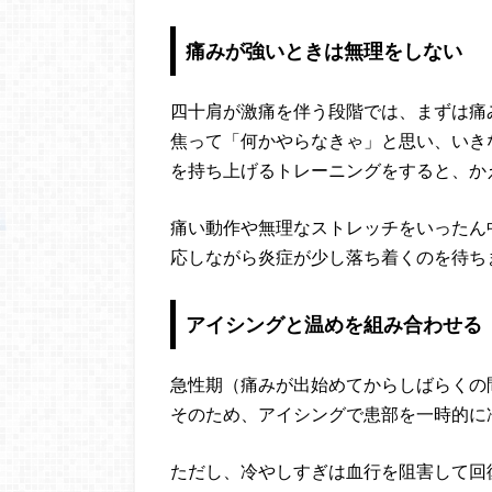
痛みが強いときは無理をしない
四十肩が激痛を伴う段階では、まずは痛
焦って「何かやらなきゃ」と思い、いき
を持ち上げるトレーニングをすると、か
痛い動作や無理なストレッチをいったん
応しながら炎症が少し落ち着くのを待ち
アイシングと温めを組み合わせる
急性期（痛みが出始めてからしばらくの
そのため、アイシングで患部を一時的に
ただし、冷やしすぎは血行を阻害して回復