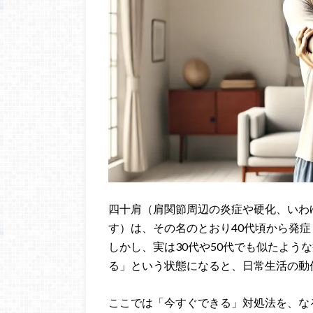
四十肩（肩関節周辺の炎症や硬化、いわ
す）は、その名のとおり40代頃から発
しかし、実は30代や50代でも似たよう
る」という状態になると、日常生活の動
ここでは「今すぐできる」対処法を、な