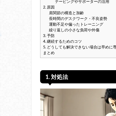
テーピングやサポーターの活用
2. 原因
肩関節の構造と加齢
長時間のデスクワーク・不良姿勢
運動不足や偏ったトレーニング
繰り返しの小さな負荷や外傷
3. 予防
4. 継続するためのコツ
5. どうしても解決できない場合は早めに
まとめ
1. 対処法