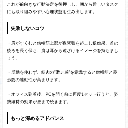
これが前向きな行動決定を後押しし、朝から難しいタスク
にも取り組みやすい心理状態を生み出します。
失敗しないコツ
・肩がすくむと僧帽筋上部が過緊張を起こし逆効果。首の
後ろを長く保ち、肩は耳から遠ざけるイメージを持ちまし
ょう。
・反動を使わず、筋肉の“滑走感”を意識すると僧帽筋と菱
形筋の連動性が高まります。
・オフィス到着後、PCを開く前に再度1セット行うと、姿
勢維持の効果が昼まで続きます。
もっと深めるアドバンス