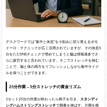
デスクワークでは“集中と休息”を小刻みに切り替えるポモ
ドーロ・テクニックが広く活用されていますが、その休息5
分をただSNSチェックで埋めてしまうと脳は情報過多でさ
らに疲労すると言われています。そこでストレッチを挟む
ことで、脳と体の両方をリフレッシュしながら集中サイク
ルを保つことができます。
25分作業→5分ストレッチの黄金リズム
1セット25分の作業が終わったら椅子を引き、
スタンディ
ングハムストリングストレッチ
で脚裏を伸ばす。片脚を椅