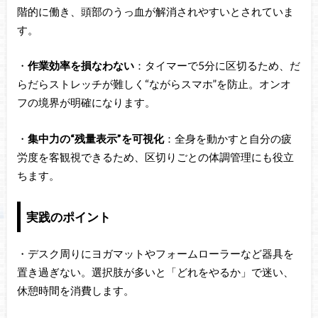
階的に働き、頭部のうっ血が解消されやすいとされていま
す。
・
作業効率を損なわない
：タイマーで5分に区切るため、だ
らだらストレッチが難しく“ながらスマホ”を防止。オンオ
フの境界が明確になります。
・
集中力の“残量表示”を可視化
：全身を動かすと自分の疲
労度を客観視できるため、区切りごとの体調管理にも役立
ちます。
実践のポイント
・デスク周りにヨガマットやフォームローラーなど器具を
置き過ぎない。選択肢が多いと「どれをやるか」で迷い、
休憩時間を消費します。