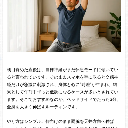
朝目覚めた直後は、自律神経がまだ休息モードに傾いてい
ると言われています。そのままスマホを手に取ると交感神
経だけが急激に刺激され、身体と心に“時差”が生まれ、結
果として午前中ずっと低調になるケースが多いとされてい
ます。そこでおすすめなのが、ベッドサイドでたった3分、
全身を大きく伸ばすルーティンです。
やり方はシンプル。仰向けのまま両腕を天井方向へ伸ば