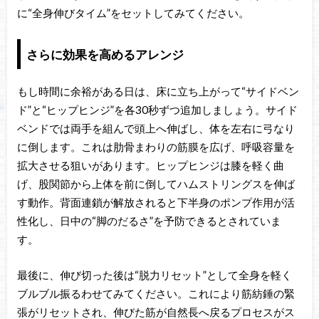
に“全身伸びタイム”をセットしてみてください。
さらに効果を高めるアレンジ
もし時間に余裕がある日は、床に立ち上がって“サイドベン
ド”と“ヒップヒンジ”を各30秒ずつ追加しましょう。サイド
ベンドでは両手を組んで頭上へ伸ばし、体を左右に弓なり
に倒します。これは肋骨まわりの筋膜を広げ、呼吸容量を
拡大させる狙いがあります。ヒップヒンジは膝を軽く曲
げ、股関節から上体を前に倒してハムストリングスを伸ば
す動作。背面連鎖が解放されると下半身のポンプ作用が活
性化し、日中の“脚のだるさ”を予防できるとされていま
す。
最後に、伸び切った後は“脱力リセット”として全身を軽く
ブルブル振るわせてみてください。これにより筋紡錘の緊
張がリセットされ、伸びた筋が自然長へ戻るプロセスがス