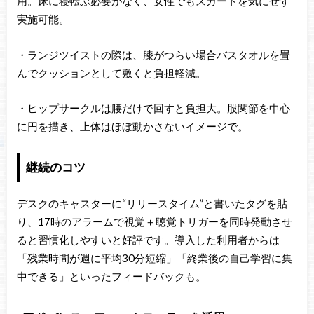
用。床に寝転ぶ必要がなく、女性でもスカートを気にせず
実施可能。
・ランジツイストの際は、膝がつらい場合バスタオルを畳
んでクッションとして敷くと負担軽減。
・ヒップサークルは腰だけで回すと負担大。股関節を中心
に円を描き、上体はほぼ動かさないイメージで。
継続のコツ
デスクのキャスターに“リリースタイム”と書いたタグを貼
り、17時のアラームで視覚＋聴覚トリガーを同時発動させ
ると習慣化しやすいと好評です。導入した利用者からは
「残業時間が週に平均30分短縮」「終業後の自己学習に集
中できる」といったフィードバックも。