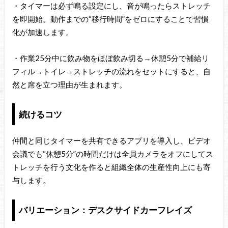
・タイマーは必ず鳴る設定にし、音が鳴ったらストレッチ
を即開始。動作までの“移行時間”をゼロにすることで習慣
化が加速します。
・作業25分中に飲み物をほぼ飲み切る→休憩5分で補給リ
フィル→トイレ→ストレッチの流れをセットにすると、自
然と席を立つ理由が生まれます。
続けるコツ
仲間と同じタイマーを共有できるアプリを導入し、ビデオ
会議でも“休憩5分”の時間だけは全員カメラをオフにしてス
トレッチを行う文化を作ると組織全体の生産性向上にも寄
与します。
バリエーション：デスクサイドカーフレイズ