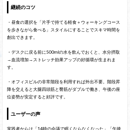
継続のコツ
・昼食の選択を「片手で持てる軽食＋ウォーキングコース
を歩きながら食べる」スタイルにすることでスキマ時間を
創出できます。
・デスクに戻る前に500mlの水を飲んでおくと、水分摂取
→血流増加→ストレッチ効果アップの好循環が生まれま
す。
・オフィスビルの非常階段を利用すれば外出不要。階段昇
降を交えると大腿四頭筋と臀筋がダブルで働き、午後の座
位姿勢が安定すると好評です。
ユーザーの声
実践者からは「14時の会議で眠くならなくなった」「午後