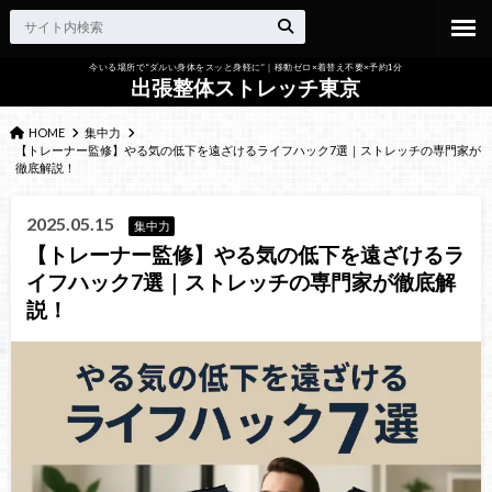
今いる場所で“ダルい身体をスッと身軽に”｜移動ゼロ×着替え不要×予約1分
出張整体ストレッチ東京
HOME
集中力
【トレーナー監修】やる気の低下を遠ざけるライフハック7選｜ストレッチの専門家が
徹底解説！
2025.05.15
集中力
【トレーナー監修】やる気の低下を遠ざけるラ
イフハック7選｜ストレッチの専門家が徹底解
説！