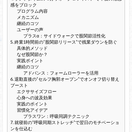
感をブロック
プログラム内容
メカニズム
継続のコツ
ユーザーの声
プラスα：サイドウォークで股関節活性化
5. 終業1時間前の“股関節リリース”で残業ダウンを防ぐ
具体的メソッド
なぜ股関節か？
実践ポイント
継続のコツ
アドバンス：フォームローラーを活用
6. 退勤直後の“セルフ胸郭オープン”でオンオフ切り替え
ブースト
エクササイズフロー
心身への波及効果
実践のポイント
習慣化アイデア
プラスワン：呼吸同調テクニック
7. 就寝前の“呼吸同期ストレッチ”で翌日のモチベーショ
ンを仕込む