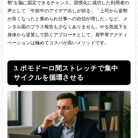
勢”を脳に固定できるチャンス。習慣化に成功した利用者の
声として「午前中のアイデア出しが捗る」「上司から姿勢
が良くなったと褒められ仕事への自信が増した」など、メ
ンタル面のプラス報告も少なくありません。やる気低下を
身体から逆算して防ぐアプローチとして、肩甲帯アクティ
ベーションは極めてコスパが高いメソッドです。
3. ポモドーロ間ストレッチで集中
サイクルを循環させる