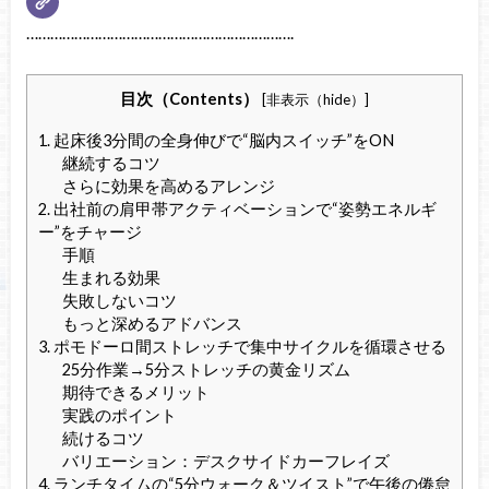
………………………………………………………….
目次（Contents）
[
非表示（hide）
]
1. 起床後3分間の全身伸びで“脳内スイッチ”をON
継続するコツ
さらに効果を高めるアレンジ
2. 出社前の肩甲帯アクティベーションで“姿勢エネルギ
ー”をチャージ
手順
生まれる効果
失敗しないコツ
もっと深めるアドバンス
3. ポモドーロ間ストレッチで集中サイクルを循環させる
25分作業→5分ストレッチの黄金リズム
期待できるメリット
実践のポイント
続けるコツ
バリエーション：デスクサイドカーフレイズ
4. ランチタイムの“5分ウォーク＆ツイスト”で午後の倦怠