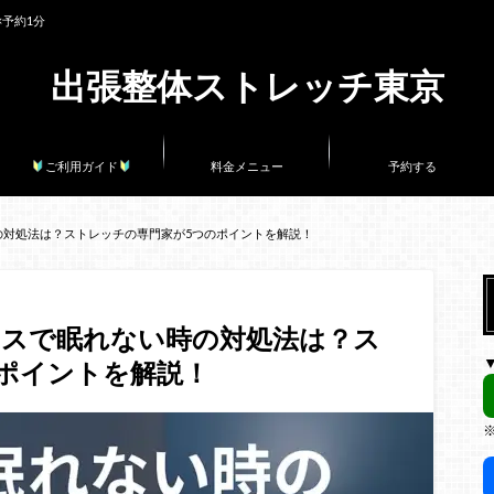
×予約1分
出張整体ストレッチ東京
ご利用ガイド
料金メニュー
予約する
の対処法は？ストレッチの専門家が5つのポイントを解説！
レスで眠れない時の対処法は？ス
ポイントを解説！