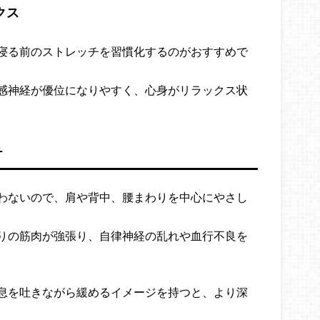
クス
寝る前のストレッチを習慣化するのがおすすめで
感神経が優位になりやすく、心身がリラックス状
チ
わないので、肩や背中、腰まわりを中心にやさし
りの筋肉が強張り、自律神経の乱れや血行不良を
息を吐きながら緩めるイメージを持つと、より深