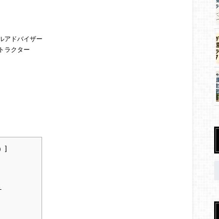
ルアドバイザー
トラクター
）
]
チ