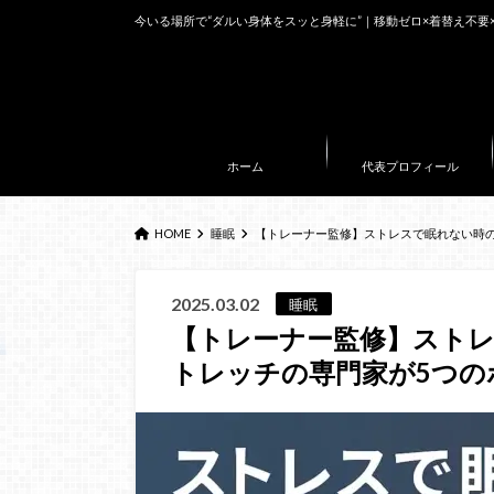
今いる場所で“ダルい身体をスッと身軽に”｜移動ゼロ×着替え不要
ホーム
代表プロフィール
HOME
睡眠
【トレーナー監修】ストレスで眠れない時
2025.03.02
睡眠
【トレーナー監修】スト
トレッチの専門家が5つの