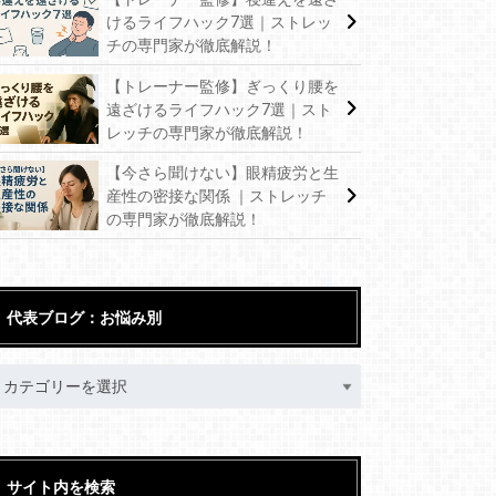
けるライフハック7選｜ストレッ
チの専門家が徹底解説！
【トレーナー監修】ぎっくり腰を
遠ざけるライフハック7選｜スト
レッチの専門家が徹底解説！
【今さら聞けない】眼精疲労と生
産性の密接な関係 ｜ストレッチ
の専門家が徹底解説！
代表ブログ：お悩み別
サイト内を検索