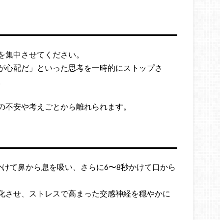
を集中させてください。
が心配だ」といった思考を一時的にストップさ
。
の不安や考えごとから離れられます。
かけて鼻から息を吸い、さらに6〜8秒かけて口から
化させ、ストレスで高まった交感神経を穏やかに