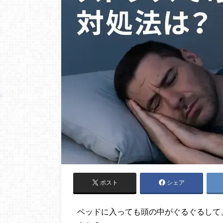
ポスト
シェア
ベッドに入っても頭の中がぐるぐるして