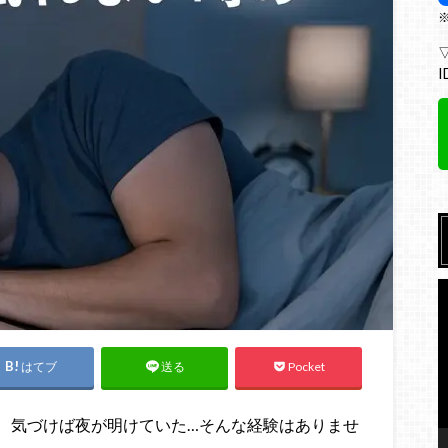
I
はてブ
Pocket
送る
、気づけば夜が明けていた…そんな経験はありませ