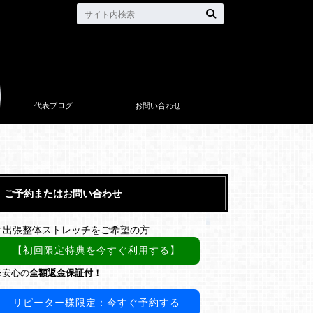
代表ブログ
お問い合わせ
ご予約またはお問い合わせ
▼出張整体ストレッチをご希望の方
【初回限定特典を今すぐ利用する】
※安心の
全額返金保証付！
リピーター様限定：今すぐ予約する