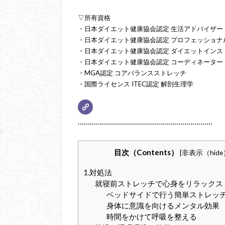
▽所有資格
・日本ダイエット健康協会認定 生活アドバイザー
・日本ダイエット健康協会認定 プロフェッショナ
・日本ダイエット健康協会認定 ダイエットインス
・日本ダイエット健康協会認定 コーディネーター
・MGA認定 コアバランスストレッチ
・国際ライセンス ITEC認定 解剖生理学
………………………………………………………….
目次（Contents）
[
非表示（hide
1.対処法
就寝前ストレッチで心身をリラックス
ベッドサイドで行う簡単ストレッ
身体に意識を向けるメンタル効果
時間をかけて呼吸を整える