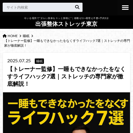
今いる場所で“ダルい身体をスッと身軽に”｜移動ゼロ×着替え不要×予約1分
出張整体ストレッチ東京
HOME
睡眠
【トレーナー監修】一睡もできなかったをなくすライフハック7選｜ストレッチの専門
家が徹底解説！
2025.07.25
睡眠
【トレーナー監修】一睡もできなかったをなく
すライフハック7選｜ストレッチの専門家が徹
底解説！