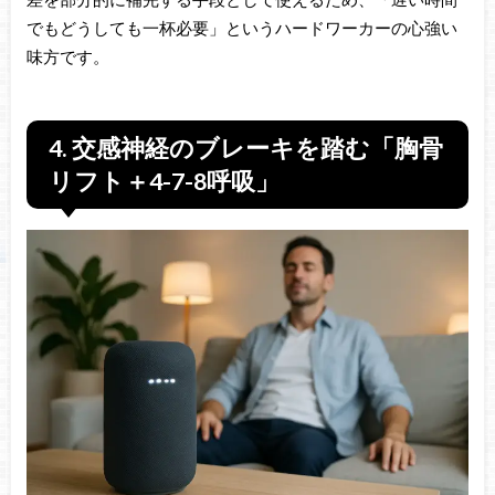
でもどうしても一杯必要」というハードワーカーの心強い
味方です。
4. 交感神経のブレーキを踏む「胸骨
リフト＋4-7-8呼吸」