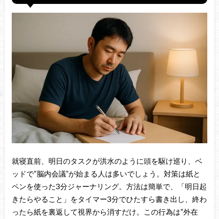
就寝直前、明日のタスクが洪水のように頭を駆け巡り、ベ
ッドで“脳内会議”が始まる人は多いでしょう。対策は紙と
ペンを使った3分ジャーナリング。方法は簡単で、「明日起
きたらやること」をタイマー3分でひたすら書き出し、終わ
ったら紙を裏返して視界から消すだけ。この行為は“外在