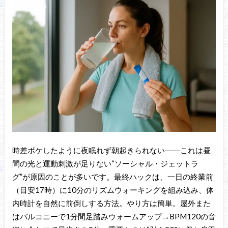
時差ボケしたように夜眠れず朝起きられない――これは昼
間の光と運動刺激が足りない“ソーシャル・ジェットラ
グ”が原因のことが多いです。最終ハックは、一日の終業前
（目安17時）に10分のリズムウォーキングを組み込み、体
内時計を自然に前倒しする方法。やり方は簡単。屋外また
はバルコニーで1分間足踏みウォームアップ→BPM120の音