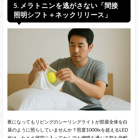
5. メラトニンを逃がさない「間接
照明シフト＋ネックリリース」
夜になってもリビングのシーリングライトが部屋全体を白
昼のように照らしていませんか？照度1000lxを超えるLED
光は、たとえ寝室に入ってからでも網膜を通じて脳を覚醒