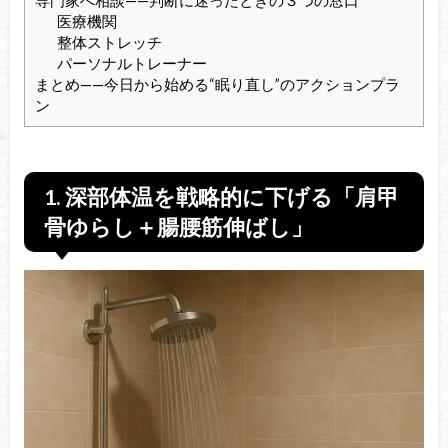
専門家へ相談——判断に迷ったときの３つの窓口
医療機関
整体ストレッチ
パーソナルトレーナー
まとめ——今日から始める“眠り直し”のアクションプラ
ン
1.
深部体温を戦略的に下げる「肩甲
骨ゆらし＋腸腰筋伸ばし」