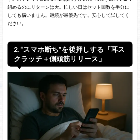
組めるのにリターンは大。忙しい日はセット回数を半分に
しても構いません。継続が最優先です。安心して試してく
ださい。
2. “スマホ断ち”を後押しする「耳ス
クラッチ＋側頭筋リリース」