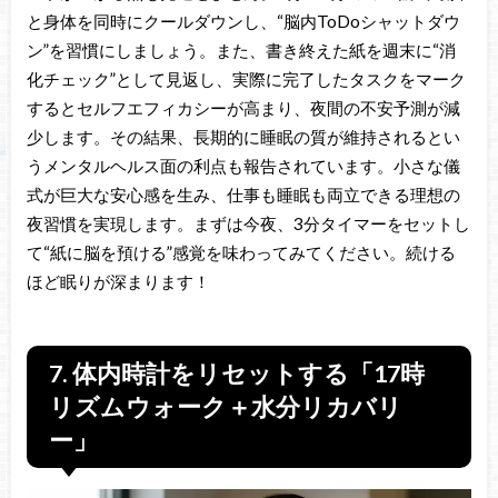
と身体を同時にクールダウンし、“脳内ToDoシャットダウ
ン”を習慣にしましょう。また、書き終えた紙を週末に“消
化チェック”として見返し、実際に完了したタスクをマーク
するとセルフエフィカシーが高まり、夜間の不安予測が減
少します。その結果、長期的に睡眠の質が維持されるとい
うメンタルヘルス面の利点も報告されています。小さな儀
式が巨大な安心感を生み、仕事も睡眠も両立できる理想の
夜習慣を実現します。まずは今夜、3分タイマーをセットし
て“紙に脳を預ける”感覚を味わってみてください。続ける
ほど眠りが深まります！
7. 体内時計をリセットする「17時
リズムウォーク＋水分リカバリ
ー」