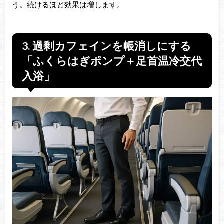
う。続けるほど効果は増します。
3. 過剰カフェインを帳消しにする
「ふくらはぎポンプ＋足首温冷交代
入浴」