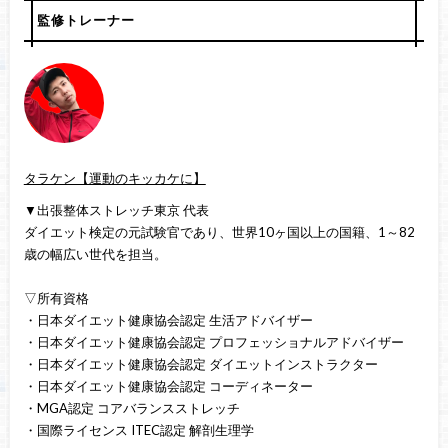
監修トレーナー
タラケン【運動のキッカケに】
▼出張整体ストレッチ東京 代表
ダイエット検定の元試験官であり、世界10ヶ国以上の国籍、1～82
歳の幅広い世代を担当。
▽所有資格
・日本ダイエット健康協会認定 生活アドバイザー
・日本ダイエット健康協会認定 プロフェッショナルアドバイザー
・日本ダイエット健康協会認定 ダイエットインストラクター
・日本ダイエット健康協会認定 コーディネーター
・MGA認定 コアバランスストレッチ
・国際ライセンス ITEC認定 解剖生理学