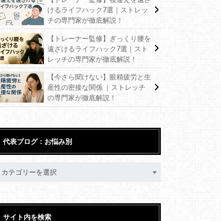
けるライフハック7選｜ストレッ
チの専門家が徹底解説！
【トレーナー監修】ぎっくり腰を
遠ざけるライフハック7選｜スト
レッチの専門家が徹底解説！
【今さら聞けない】眼精疲労と生
産性の密接な関係 ｜ストレッチ
の専門家が徹底解説！
代表ブログ：お悩み別
サイト内を検索