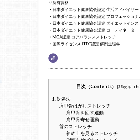
▽所有資格
・日本ダイエット健康協会認定 生活アドバイザー
・日本ダイエット健康協会認定 プロフェッショナ
・日本ダイエット健康協会認定 ダイエットインス
・日本ダイエット健康協会認定 コーディネーター
・MGA認定 コアバランスストレッチ
・国際ライセンス ITEC認定 解剖生理学
………………………………………………………….
目次（Contents）
[
非表示（hi
1. 対処法
肩甲骨はがしストレッチ
肩甲骨を回す運動
肩甲骨寄せ運動
首のストレッチ
斜め上を見るストレッチ
側面を伸ばすストレッチ