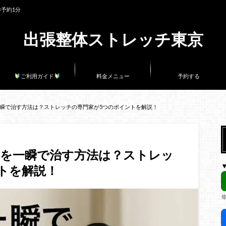
×予約1分
出張整体ストレッチ東京
ご利用ガイド
料金メニュー
予約する
瞬で治す方法は？ストレッチの専門家が5つのポイントを解説！
りを一瞬で治す方法は？ストレッ
トを解説！