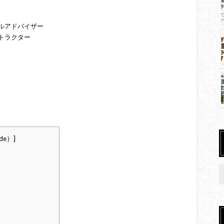
ルアドバイザー
トラクター
de）
]