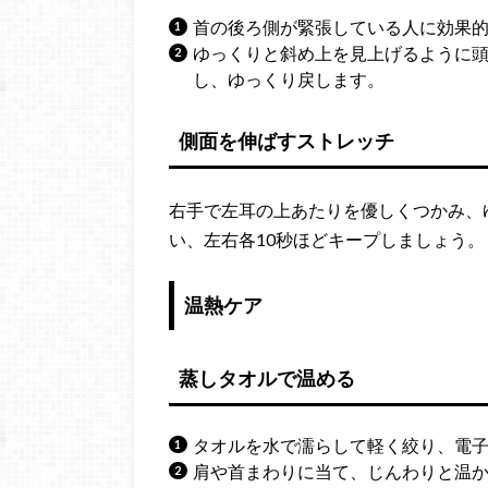
首の後ろ側が緊張している人に効果
ゆっくりと斜め上を見上げるように頭
し、ゆっくり戻します。
側面を伸ばすストレッチ
右手で左耳の上あたりを優しくつかみ、
い、左右各10秒ほどキープしましょう。
温熱ケア
蒸しタオルで温める
タオルを水で濡らして軽く絞り、電子
肩や首まわりに当て、じんわりと温か