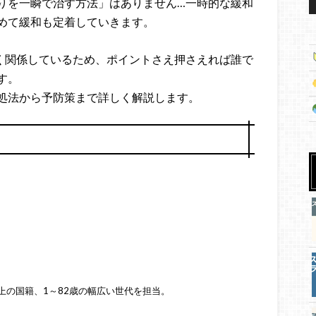
りを一瞬で治す方法」はありません…一時的な緩和
めて緩和も定着していきます。
く関係しているため、ポイントさえ押さえれば誰で
す。
処法から予防策まで詳しく解説します。
上の国籍、1～82歳の幅広い世代を担当。