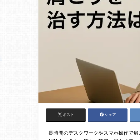
ポスト
シェア
長時間のデスクワークやスマホ操作で肩