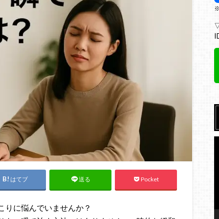
I
はてブ
Pocket
送る
こりに悩んでいませんか？