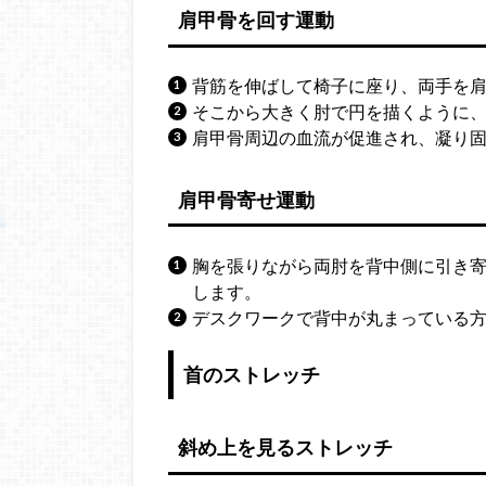
肩甲骨を回す運動
背筋を伸ばして椅子に座り、両手を
そこから大きく肘で円を描くように、
肩甲骨周辺の血流が促進され、凝り
肩甲骨寄せ運動
胸を張りながら両肘を背中側に引き寄
します。
デスクワークで背中が丸まっている
首のストレッチ
斜め上を見るストレッチ