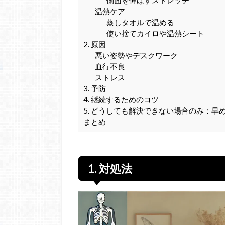
温熱ケア
蒸しタオルで温める
使い捨てカイロや温熱シート
2. 原因
悪い姿勢やデスクワーク
血行不良
ストレス
3. 予防
4. 継続するためのコツ
5. どうしても解決できない場合のみ：早
まとめ
1. 対処法