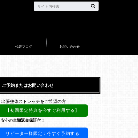
代表ブログ
お問い合わせ
ご予約またはお問い合わせ
▼出張整体ストレッチをご希望の方
【初回限定特典を今すぐ利用する】
※安心の
全額返金保証付！
リピーター様限定：今すぐ予約する