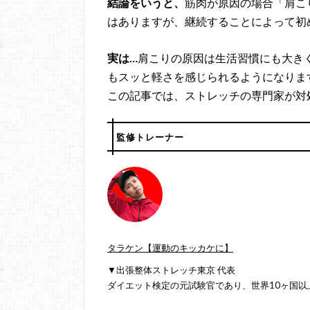
結論をいうと、
筋肉が原因の場合「肩こ
はありますが、継続することによって初
実は…
肩こりの原因は生活習慣にも大き
もスッと軽さを感じられるようになりま
この記事では、ストレッチの専門家が対
監修トレーナー
タラケン【運動のキッカケに】
▼出張整体ストレッチ東京 代表
ダイエット検定の元試験官であり、世界10ヶ国以